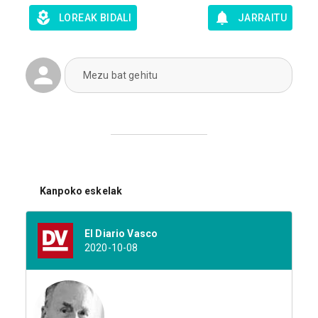
LOREAK BIDALI
JARRAITU
Mezu bat gehitu
Kanpoko eskelak
El Diario Vasco
2020-10-08