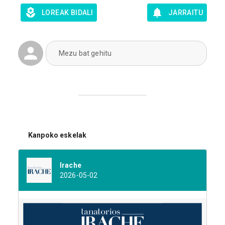
LOREAK BIDALI
JARRAITU
Mezu bat gehitu
Kanpoko eskelak
Irache
2026-05-02