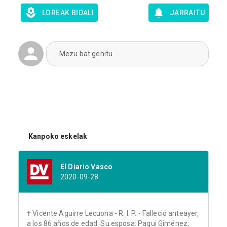
LOREAK BIDALI
JARRAITU
Mezu bat gehitu
Kanpoko eskelak
El Diario Vasco
2020-09-28
† Vicente Aguirre Lecuona - R. I. P. - Falleció anteayer,
a los 86 años de edad. Su esposa: Paqui Giménez;