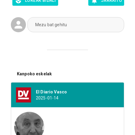
LOREAK BIDALI
JARRAITU
Mezu bat gehitu
Kanpoko eskelak
El Diario Vasco
2025-01-14