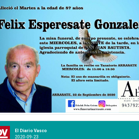
El Diario Vasco
2020-09-23