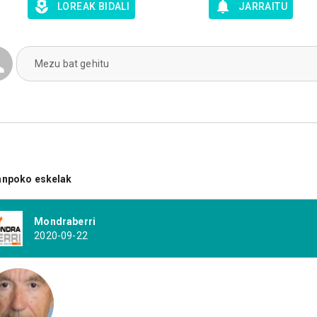
LOREAK BIDALI
JARRAITU
Mezu bat gehitu
anpoko eskelak
Mondraberri
2020-09-22