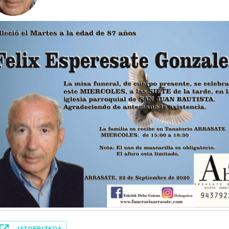
JATORRIZKOA