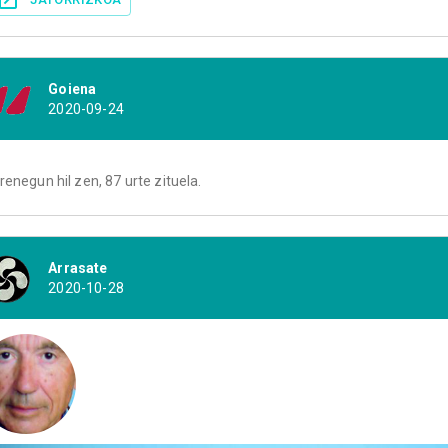
Goiena
2020-09-24
renegun hil zen, 87 urte zituela.
Arrasate
2020-10-28