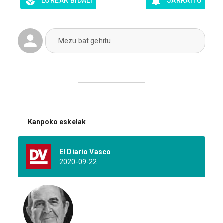
LOREAK BIDALI
JARRAITU
Mezu bat gehitu
Kanpoko eskelak
El Diario Vasco
2020-09-22