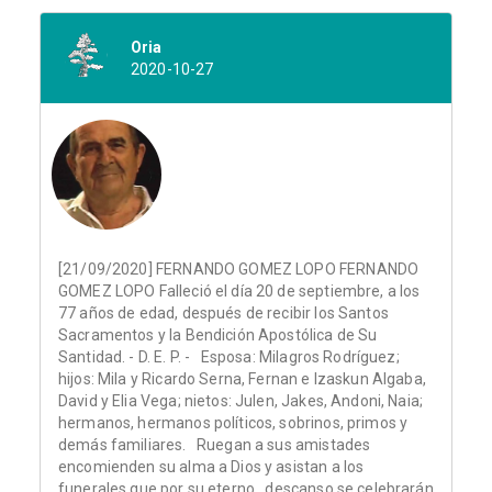
Oria
2020-10-27
[21/09/2020] FERNANDO GOMEZ LOPO FERNANDO
GOMEZ LOPO Falleció el día 20 de septiembre, a los
77 años de edad, después de recibir los Santos
Sacramentos y la Bendición Apostólica de Su
Santidad. - D. E. P. - Esposa: Milagros Rodríguez;
hijos: Mila y Ricardo Serna, Fernan e Izaskun Algaba,
David y Elia Vega; nietos: Julen, Jakes, Andoni, Naia;
hermanos, hermanos políticos, sobrinos, primos y
demás familiares. Ruegan a sus amistades
encomienden su alma a Dios y asistan a los
funerales que por su eterno descanso se celebrarán