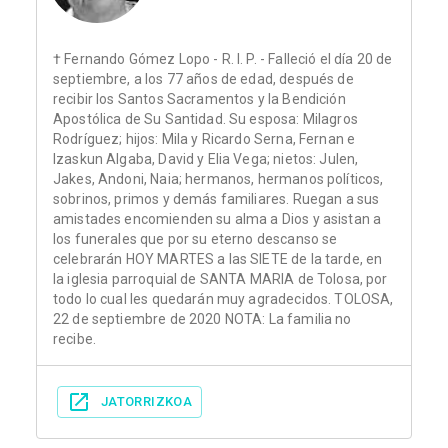
† Fernando Gómez Lopo - R. I. P. - Falleció el día 20 de
septiembre, a los 77 años de edad, después de
recibir los Santos Sacramentos y la Bendición
Apostólica de Su Santidad. Su esposa: Milagros
Rodríguez; hijos: Mila y Ricardo Serna, Fernan e
Izaskun Algaba, David y Elia Vega; nietos: Julen,
Jakes, Andoni, Naia; hermanos, hermanos políticos,
sobrinos, primos y demás familiares. Ruegan a sus
amistades encomienden su alma a Dios y asistan a
los funerales que por su eterno descanso se
celebrarán HOY MARTES a las SIETE de la tarde, en
la iglesia parroquial de SANTA MARIA de Tolosa, por
todo lo cual les quedarán muy agradecidos. TOLOSA,
22 de septiembre de 2020 NOTA: La familia no
recibe.
JATORRIZKOA