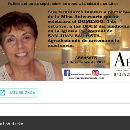
JATORRIZKOA
ia hobetzeko.