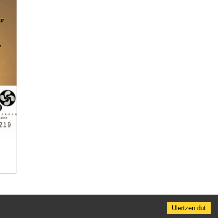
Ulertzen dut